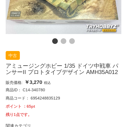
中古
アミュージングホビー 1/35 ドイツ中戦車 パ
ンサーII プロトタイプデザイン AMH35A012
￥3,270
販売価格:
税込
商品ID：
C14-340780
商品コード：
6954248835129
ポイント
：65pt
残り1点です。
関連カテゴリ