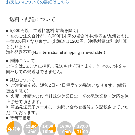
お支払いについての詳細はこちら
送料・配送について
■ 5,000円以上で送料無料(離島を除く)
１回のご注文合計が、5,000円未満の場合は本州/四国/九州ともに
一律800円となります。(北海道は1200円、沖縄/離島は別途計算
となります）
海外発送不可(No international shipping is available.)
■ 同梱について
ご注文は1回ごとに梱包し発送させて頂きます。別々のご注文を
同梱しての発送はできません。
■ 発送について
ご注文確定後、通常2日～4日程度での発送となります。(銀行
振込を除く)
火曜・水曜および当社規定休業日は一切の発送業務・対応を休
止させて頂きます。
商品発送完了メールに「お問い合わせ番号」を記載させていた
だいております。
■ 時間帯指定