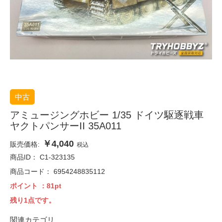
中古
アミュージングホビー 1/35 ドイツ駆逐戦車
ヤクトパンサーII 35A011
￥4,040
販売価格:
税込
商品ID：
C1-323135
商品コード：
6954248835112
ポイント
：81pt
残り1点です。
関連カテゴリ