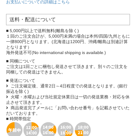
お支払いについての詳細はこちら
送料・配送について
■ 5,000円以上で送料無料(離島を除く)
１回のご注文合計が、5,000円未満の場合は本州/四国/九州ともに
一律800円となります。(北海道は1200円、沖縄/離島は別途計算
となります）
海外発送不可(No international shipping is available.)
■ 同梱について
ご注文は1回ごとに梱包し発送させて頂きます。別々のご注文を
同梱しての発送はできません。
■ 発送について
ご注文確定後、通常2日～4日程度での発送となります。(銀行
振込を除く)
火曜・水曜および当社規定休業日は一切の発送業務・対応を休
止させて頂きます。
商品発送完了メールに「お問い合わせ番号」を記載させていた
だいております。
■ 時間帯指定